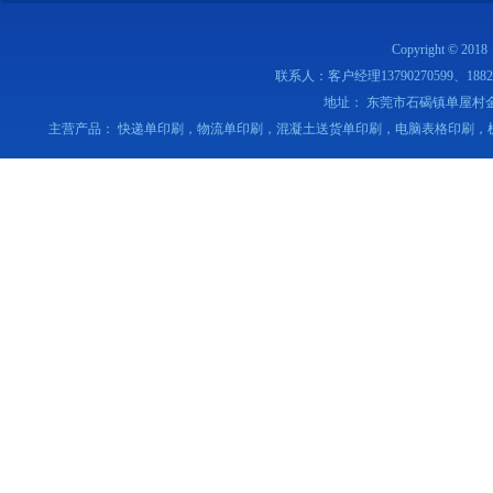
Copyright © 2018
联系人：客户经理13790270599、18820
地址： 东莞市石碣镇单屋村
主营产品： 快递单印刷，物流单印刷，混凝土送货单印刷，电脑表格印刷，