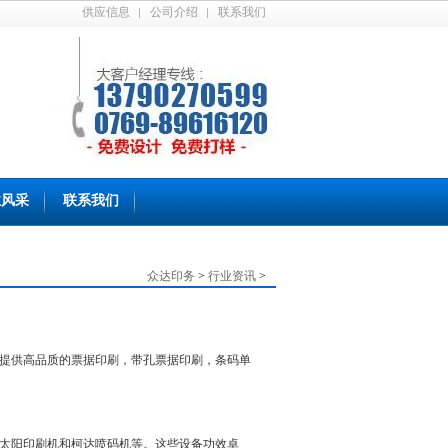
供应信息
公司介绍
联系我们
业风采
联系我们
众达印务
>
行业资讯
>
提供高品质的票据印刷，带孔票据印刷，条码单
太阳印刷机和柯达喷码机等。这些设备功效卓